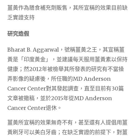
薑黃作為膳食補充劑販售，其所宣稱的效果目前缺
乏實證支持
研究造假
Bharat B. Aggarwal，號稱薑黃之王，其宣稱薑
黃是「印度黃金」，並建議每天服用薑黃素以保持
健康；然2012年被檢舉其所發表的研究有不當操
弄影像的疑慮後，所任職的MD Anderson
Cancer Center對其發起調查，直至目前有30篇
文章被撤稿，並於2015年從MD Anderson
Cancer Center退休。
薑黃所宣稱的效果無奇不有，甚至還有人提倡用薑
黃刷牙可以美白牙齒；在缺乏實證的前提下，對薑