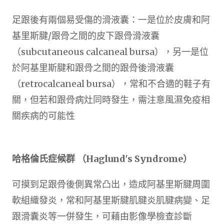
足跟後有兩個易受傷的滑液囊：一是位於皮膚和阿
基里斯腱/跟骨之間的皮下跟骨滑液囊
（subcutaneous calcaneal bursa），另一是位
於阿基里斯腱和跟骨之間的跟骨後滑液囊
（retrocalcaneal bursa），常和不合適的鞋子有
關，但若和跟骨病灶同時發生，需注意風濕免疫相
關疾病的可能性
哈格倫氏症候群 （Haglund's Syndrome）
可摸到足跟骨後側異常凸出，造成阿基里斯腱周圍
軟組織發炎，常和阿基里斯腱肌腱炎肌腱病變、足
跟滑囊炎等一併發生，可藉由影像學檢查診斷