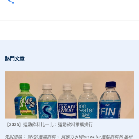
熱門文章
【2025】運動飲料比一比：運動飲料推薦排行
先說結論： 舒跑S運補飲料、 寶礦力水得ion water運動飲料和 黑松