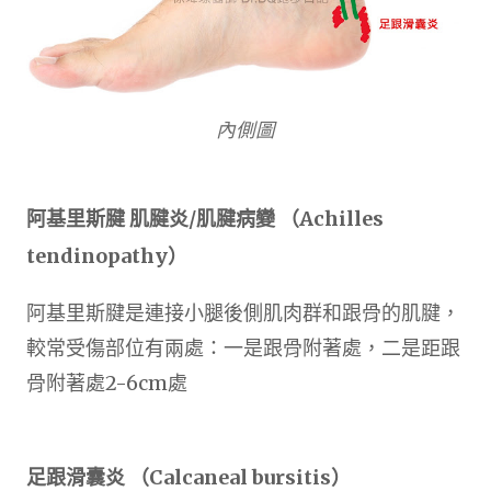
內側圖
阿基里斯腱 肌腱炎/肌腱病變 （Achilles
tendinopathy）
阿基里斯腱是連接小腿後側肌肉群和跟骨的肌腱，
較常受傷部位有兩處：一是跟骨附著處，二是距跟
骨附著處2-6cm處
足跟滑囊炎 （Calcaneal bursitis）